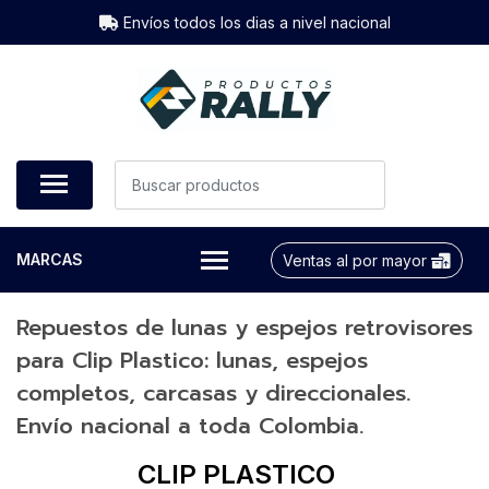
Envíos todos los dias a nivel nacional
MARCAS
Ventas al por mayor
Repuestos de lunas y espejos retrovisores
para Clip Plastico: lunas, espejos
completos, carcasas y direccionales.
Envío nacional a toda Colombia.
CLIP PLASTICO