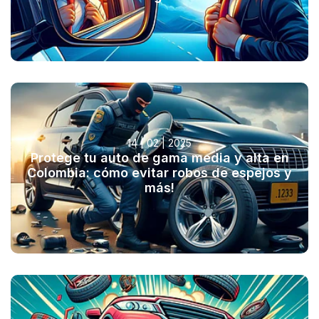
14 | 02 | 2025
Protege tu auto de gama media y alta en
Colombia: cómo evitar robos de espejos y
más!