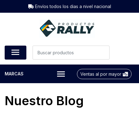
Envíos todos los dias a nivel nacional
MARCAS
Ventas al por mayor
Nuestro Blog