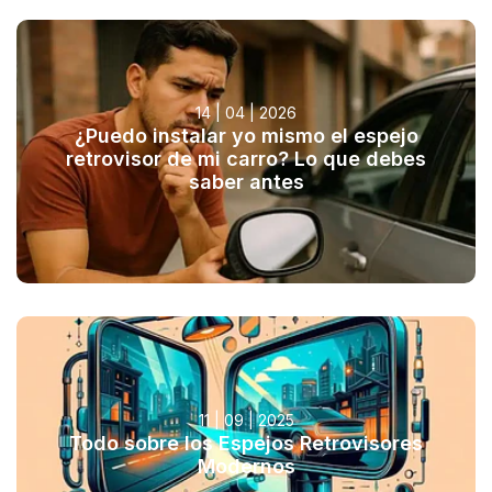
14 | 04 | 2026
¿Puedo instalar yo mismo el espejo
retrovisor de mi carro? Lo que debes
saber antes
11 | 09 | 2025
Todo sobre los Espejos Retrovisores
Modernos