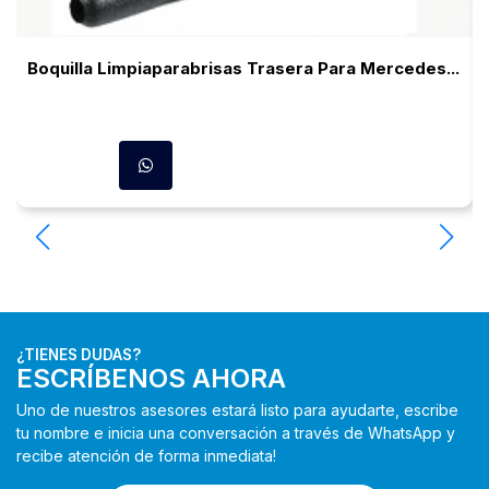
Boquilla Limpiaparabrisas Trasera Para Mercedes...
¿TIENES DUDAS?
ESCRÍBENOS AHORA
Uno de nuestros asesores estará listo para ayudarte, escribe
tu nombre e inicia una conversación a través de WhatsApp y
recibe atención de forma inmediata!