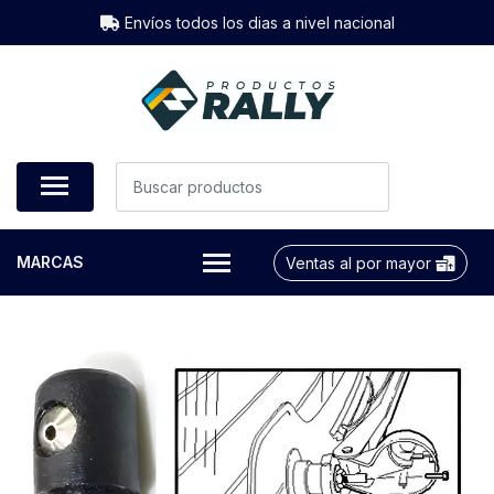
Envíos todos los dias a nivel nacional
MARCAS
Ventas al por mayor