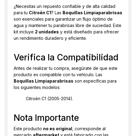
¿Necesitas un repuesto confiable y de alta calidad
para tu
Citroën C1
? Las
Boquillas Limpiaparabrisas
son esenciales para garantizar un flujo óptimo de
agua y mantener tu parabrisas libre de suciedad. Este
kit incluye
2 unidades
y está diseñado para ofrecer
un rendimiento duradero y eficiente.
Verifica la Compatibilidad
Antes de realizar tu compra, asegúrate de que este
producto es compatible con tu vehículo. Las
Boquillas Limpiaparabrisas
son específicas para
los siguientes modelos:
Citroën C1 (2005-2014).
Nota Importante
Este producto
no es original
, corresponde al
mercado
aftermarket
y está fabricado con las