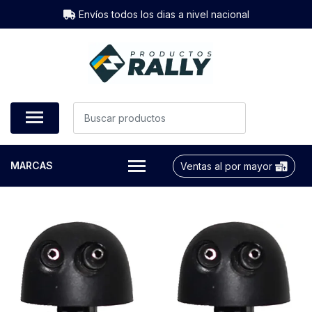
Envíos todos los dias a nivel nacional
MARCAS
Ventas al por mayor