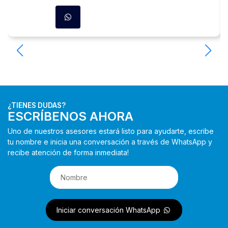
¿TIENES DUDAS?
ESCRÍBENOS AHORA
Uno de nuestros asesores estará listo para ayudarte, escribe
tu nombre e inicia una conversación a través de WhatsApp y
recibe atención de forma inmediata!
Iniciar conversación WhatsApp