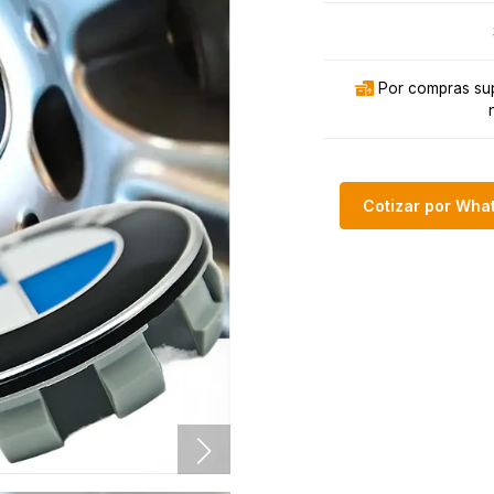
Por compras sup
Cotizar por Wh