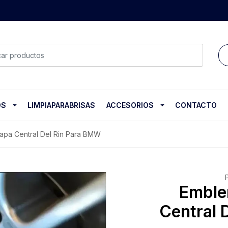
OS
LIMPIAPARABRISAS
ACCESORIOS
CONTACTO
apa Central Del Rin Para BMW
Emble
Central 