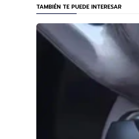
TAMBIÉN TE PUEDE INTERESAR