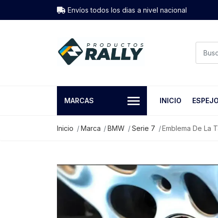
Envíos todos los dias a nivel nacional
MARCAS
INICIO
ESPEJ
Inicio
Marca
BMW
Serie 7
Emblema De La T