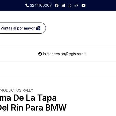
3244160007
Ventas al por mayor
Iniciar sesión/Registrarse
PRODUCTOS RALLY
ma De La Tapa
Del Rin Para BMW