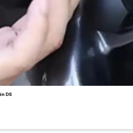
ën DS