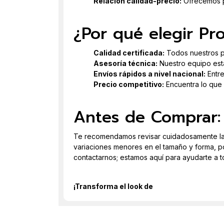
Relación calidad-precio:
Ofrecemos pr
¿Por qué elegir Pr
Calidad certificada:
Todos nuestros p
Asesoría técnica:
Nuestro equipo está
Envíos rápidos a nivel nacional:
Entre
Precio competitivo:
Encuentra lo que bu
Antes de Comprar:
Te recomendamos revisar cuidadosamente la
variaciones menores en el tamaño y forma, po
contactarnos; estamos aquí para ayudarte a to
¡Transforma el look de