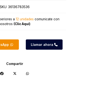
SKU:
36136783536
eriores a
12 unidades
comunicate con
nosotros
(Clic Aquí)
atsApp
Llamar ahora
Compartir