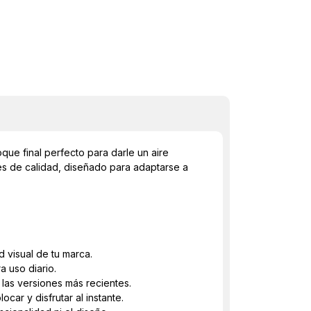
oque final perfecto para darle un aire
es de calidad, diseñado para adaptarse a
 visual de tu marca.
a uso diario.
las versiones más recientes.
car y disfrutar al instante.