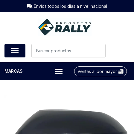
Envíos todos los dias a nivel nacional
MARCAS
Ventas al por mayor