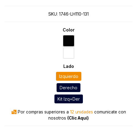
SKU:
1746-LH110-131
Color
Lado
Izquierdo
Derecho
Kit Izq+Der
Por compras superiores a
12 unidades
comunicate con
nosotros
(Clic Aquí)