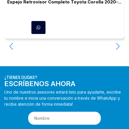
Espejo Retrovisor Completo Toyota Corolla 2020-...
¿TIENES DUDAS?
ESCRÍBENOS AHORA
Uno de nuestros asesores estará listo para ayudarte, escribe
tu nombre e inicia una conversación a través de WhatsApp y
recibe atención de forma inmediata!