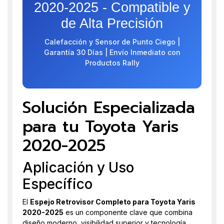
2020-2025 - Compatible y
de Alta Precisión
Calefacción y Sensor de Punto Ciego |
Garantía 30 Días | Envío Inmediato con
Productos Rally
Solución Especializada
para tu Toyota Yaris
2020-2025
Aplicación y Uso
Específico
El
Espejo Retrovisor Completo para Toyota Yaris
2020-2025
es un componente clave que combina
diseño moderno, visibilidad superior y tecnología