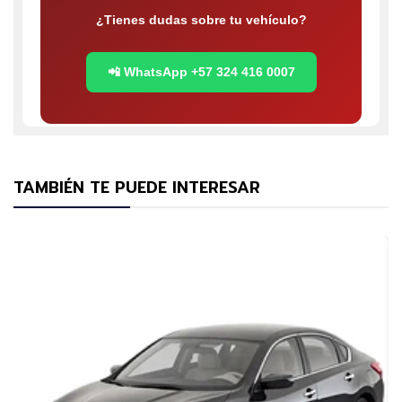
¿Tienes dudas sobre tu vehículo?
📲 WhatsApp +57 324 416 0007
TAMBIÉN TE PUEDE INTERESAR