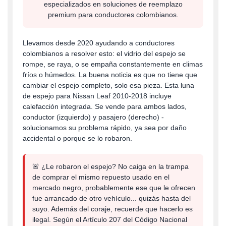
especializados en soluciones de reemplazo
premium para conductores colombianos.
Llevamos desde 2020 ayudando a conductores
colombianos a resolver esto: el vidrio del espejo se
rompe, se raya, o se empaña constantemente en climas
fríos o húmedos. La buena noticia es que no tiene que
cambiar el espejo completo, solo esa pieza. Esta luna
de espejo para Nissan Leaf 2010-2018 incluye
calefacción integrada. Se vende para ambos lados,
conductor (izquierdo) y pasajero (derecho) -
solucionamos su problema rápido, ya sea por daño
accidental o porque se lo robaron.
🚨 ¿Le robaron el espejo? No caiga en la trampa
de comprar el mismo repuesto usado en el
mercado negro, probablemente ese que le ofrecen
fue arrancado de otro vehículo... quizás hasta del
suyo. Además del coraje, recuerde que hacerlo es
ilegal. Según el Artículo 207 del Código Nacional