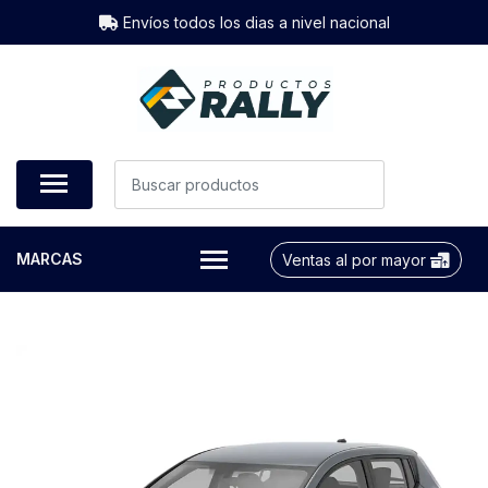
Envíos todos los dias a nivel nacional
MARCAS
Ventas al por mayor