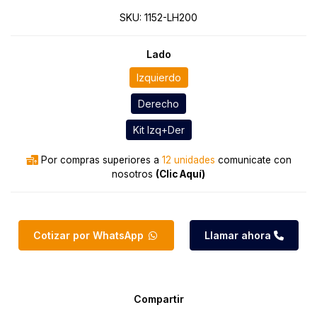
SKU:
1152-LH200
Lado
Izquierdo
Derecho
Kit Izq+Der
Por compras superiores a
12 unidades
comunicate con
nosotros
(Clic Aquí)
Cotizar por WhatsApp
Llamar ahora
Compartir