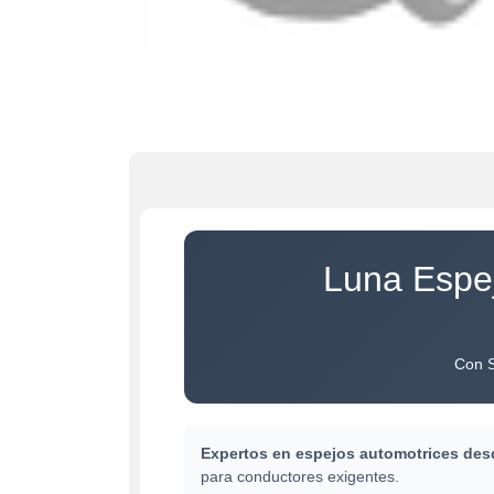
Luna Espej
Con S
Expertos en espejos automotrices des
para conductores exigentes.