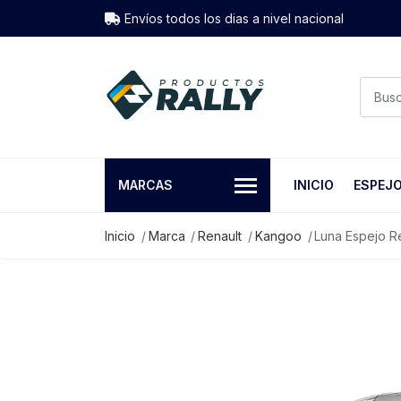
Envíos todos los dias a nivel nacional
MARCAS
INICIO
ESPEJ
Inicio
Marca
Renault
Kangoo
Luna Espejo R