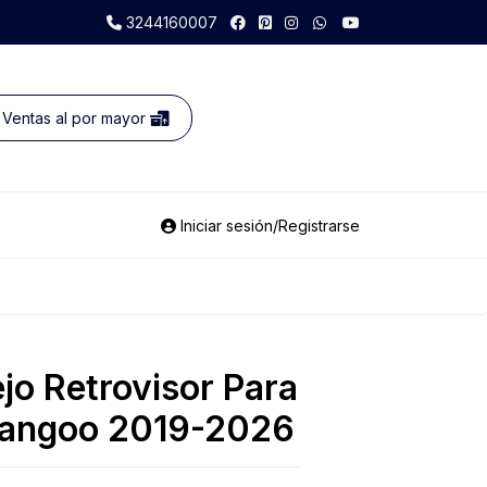
3244160007
Ventas al por mayor
Iniciar sesión/Registrarse
jo Retrovisor Para
Kangoo 2019-2026