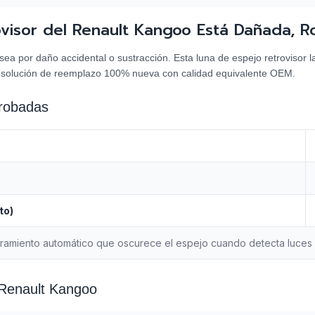
ovisor del Renault Kangoo Está Dañada, R
a por daño accidental o sustracción. Esta luna de espejo retrovisor l
 solución de reemplazo 100% nueva con calidad equivalente OEM.
probadas
to)
ramiento automático que oscurece el espejo cuando detecta luces i
 Renault Kangoo