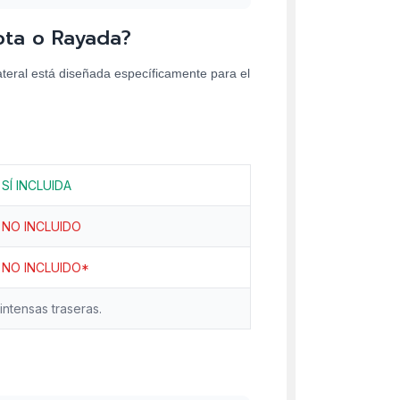
ota o Rayada?
ateral está diseñada específicamente para el
SÍ INCLUIDA
NO INCLUIDO
NO INCLUIDO*
ntensas traseras.