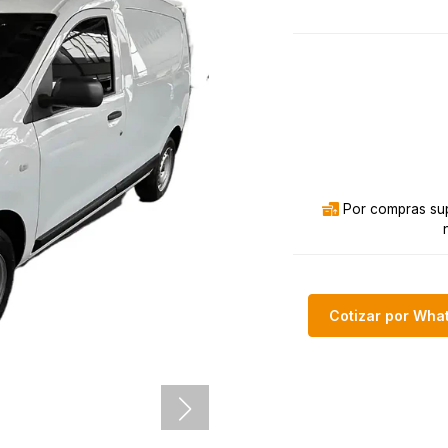
Por compras sup
Cotizar por Wh