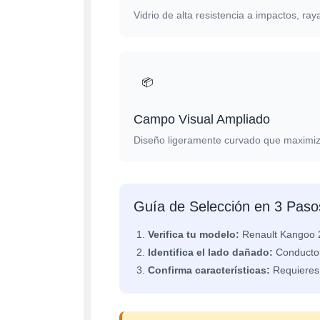
Vidrio de alta resistencia a impactos, ra
📦
Campo Visual Ampliado
Diseño ligeramente curvado que maximiza
Guía de Selección en 3 Paso
Verifica tu modelo:
Renault Kangoo 2
Identifica el lado dañado:
Conductor
Confirma características:
Requieres c