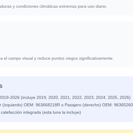
yaduras y condiciones climáticas extremas para uso diario.
 el campo visual y reduce puntos ciegos significativamente.
s
019-2026 (incluye 2019, 2020, 2021, 2022, 2023, 2024, 2025, 2026)
 (izquierdo) OEM: 963668218R o Pasajero (derecho) OEM: 9636526
alefacción integrada (esta luna la incluye)