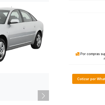
Por compras sup
Cotizar por Wh