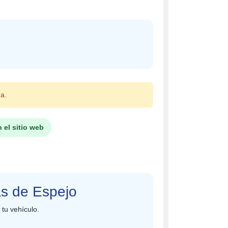
da.
 el sitio web
as de Espejo
 tu vehículo.