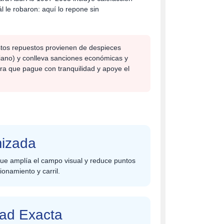
l le robaron: aquí lo repone sin
stos repuestos provienen de despieces
biano) y conlleva sanciones económicas y
ra que pague con tranquilidad y apoye el
mizada
ue amplía el campo visual y reduce puntos
onamiento y carril.
dad Exacta