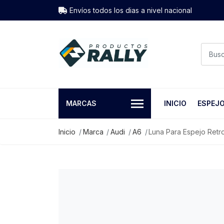
Envíos todos los dias a nivel nacional
MARCAS
INICIO
ESPEJ
Inicio
Marca
Audi
A6
Luna Para Espejo Retr