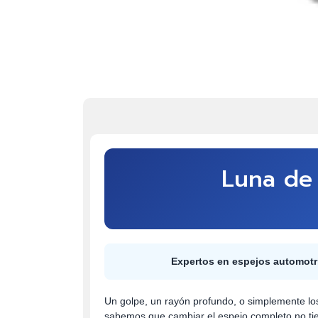
Luna de 
Expertos en espejos automotr
Un golpe, un rayón profundo, o simplemente los
sabemos que cambiar el espejo completo no tien