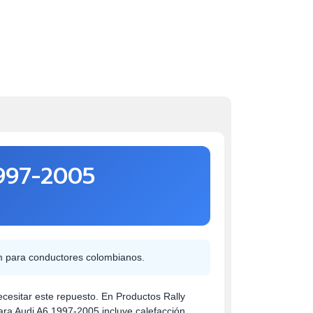
1997-2005
m para conductores colombianos.
ecesitar este repuesto. En Productos Rally
ara Audi A6 1997-2005 incluye calefacción