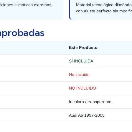
diciones climáticas extremas,
Material tecnológico diseñad
con ajuste perfecto sin modifi
omprobadas
Este Producto
SÍ INCLUIDA
No incluido
NO INCLUIDO
Incoloro / transparente
Audi A6 1997-2005