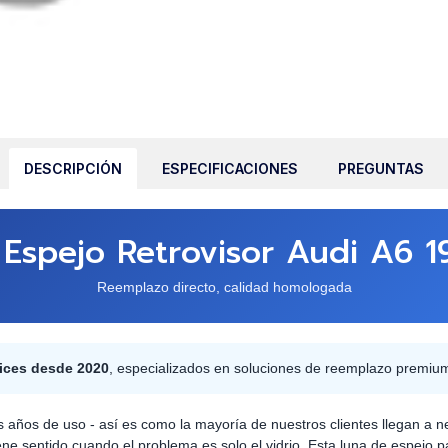
DESCRIPCIÓN
ESPECIFICACIONES
PREGUNTAS
Espejo Retrovisor Audi A6 
Reemplazo directo, calidad homologada
ices desde 2020
, especializados en soluciones de reemplazo premiu
 años de uso - así es como la mayoría de nuestros clientes llegan a n
e sentido cuando el problema es solo el vidrio. Esta luna de espejo p