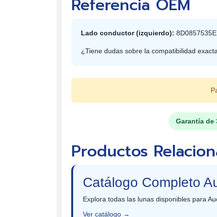
Referencia OEM
Lado conductor (izquierdo):
8D0857535
¿Tiene dudas sobre la compatibilidad exact
Pa
Garantía de 
Productos Relacio
Catálogo Completo A
Explora todas las lunas disponibles para Au
Ver catálogo →