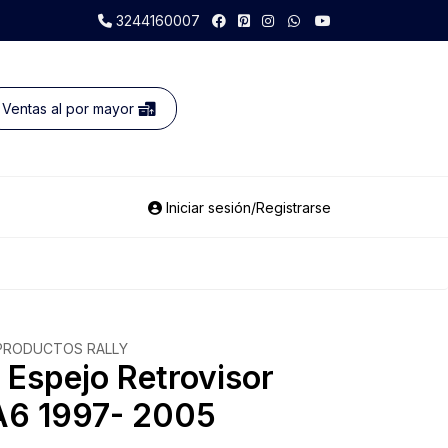
3244160007
Ventas al por mayor
Iniciar sesión/Registrarse
PRODUCTOS RALLY
 Espejo Retrovisor
A6 1997- 2005