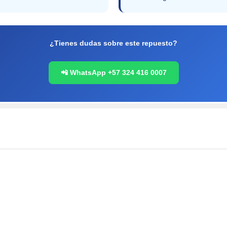
¿Tienes dudas sobre este repuesto?
📲 WhatsApp +57 324 416 0007