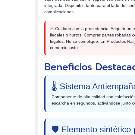
integrada. Disponible tanto para el lado del co
complicaciones.
⚠️ Cuidado con la procedencia. Adquirir un
ilegales o hurtos. Comprar partes robadas c
legales. No se complique. En Productos Ral
comercio justo.
Beneficios Destaca
🌡️ Sistema Antiempañ
Componente de alta calidad con calefacción
escarcha en segundos, activándose junto c
🛡️ Elemento sintétic