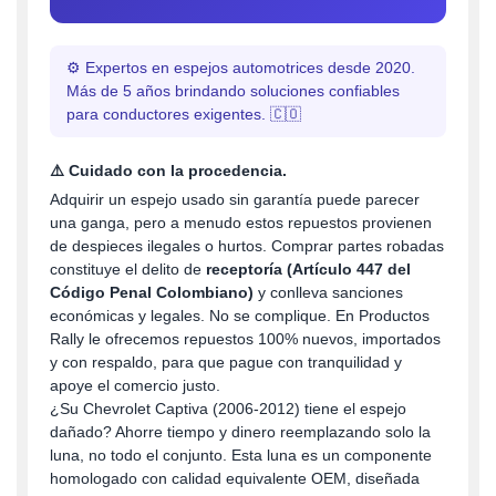
⚙️ Expertos en espejos automotrices desde 2020.
Más de 5 años brindando soluciones confiables
para conductores exigentes. 🇨🇴
⚠️ Cuidado con la procedencia.
Adquirir un espejo usado sin garantía puede parecer
una ganga, pero a menudo estos repuestos provienen
de despieces ilegales o hurtos. Comprar partes robadas
constituye el delito de
receptoría (Artículo 447 del
Código Penal Colombiano)
y conlleva sanciones
económicas y legales. No se complique. En Productos
Rally le ofrecemos repuestos 100% nuevos, importados
y con respaldo, para que pague con tranquilidad y
apoye el comercio justo.
¿Su Chevrolet Captiva (2006-2012) tiene el espejo
dañado? Ahorre tiempo y dinero reemplazando solo la
luna, no todo el conjunto. Esta luna es un componente
homologado con calidad equivalente OEM, diseñada