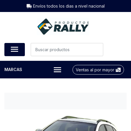
Envíos todos los dias a nivel nacional
MARCAS
Ventas al por mayor