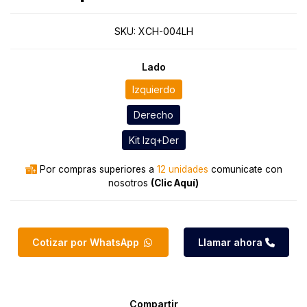
SKU:
XCH-004LH
Lado
Izquierdo
Derecho
Kit Izq+Der
Por compras superiores a
12 unidades
comunicate con
nosotros
(Clic Aquí)
Cotizar por WhatsApp
Llamar ahora
Compartir