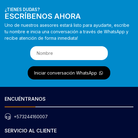
¿TIENES DUDAS?
ESCRÍBENOS AHORA
Uno de nuestros asesores estará listo para ayudarte, escribe
tu nombre e inicia una conversación a través de WhatsApp y
recibe atención de forma inmediata!
Iniciar conversación WhatsApp
ENCUÉNTRANOS
+573244160007
SERVICIO AL CLIENTE