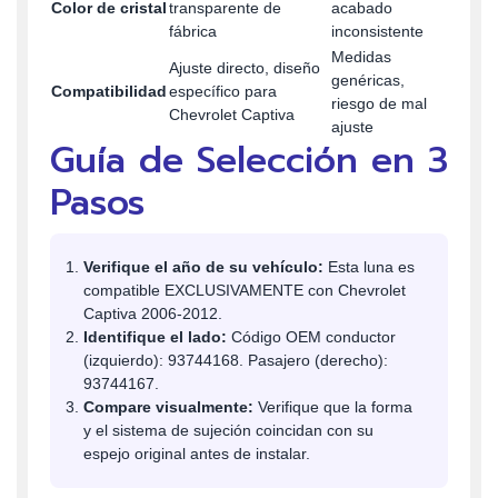
Color de cristal
transparente de
acabado
fábrica
inconsistente
Medidas
Ajuste directo, diseño
genéricas,
Compatibilidad
específico para
riesgo de mal
Chevrolet Captiva
ajuste
Guía de Selección en 3
Pasos
Verifique el año de su vehículo:
Esta luna es
compatible EXCLUSIVAMENTE con Chevrolet
Captiva 2006-2012.
Identifique el lado:
Código OEM conductor
(izquierdo): 93744168. Pasajero (derecho):
93744167.
Compare visualmente:
Verifique que la forma
y el sistema de sujeción coincidan con su
espejo original antes de instalar.