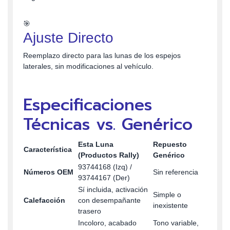
🎯
Ajuste Directo
Reemplazo directo para las lunas de los espejos
laterales, sin modificaciones al vehículo.
Especificaciones
Técnicas vs. Genérico
Esta Luna
Repuesto
Característica
(Productos Rally)
Genérico
93744168 (Izq) /
Números OEM
Sin referencia
93744167 (Der)
Sí incluida, activación
Simple o
Calefacción
con desempañante
inexistente
trasero
Incoloro, acabado
Tono variable,