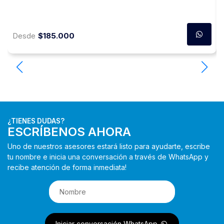
Desde
$185.000
¿TIENES DUDAS?
ESCRÍBENOS AHORA
Uno de nuestros asesores estará listo para ayudarte, escribe
tu nombre e inicia una conversación a través de WhatsApp y
recibe atención de forma inmediata!
Iniciar conversación WhatsApp