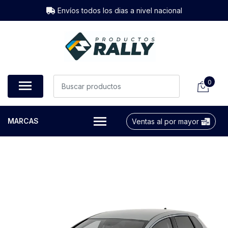
Envíos todos los dias a nivel nacional
0
MARCAS
Ventas al por mayor