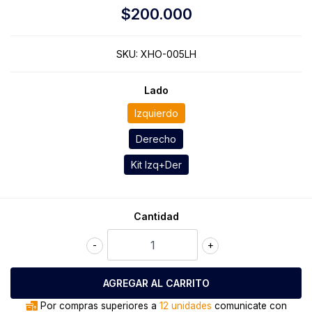
$200.000
SKU:
XHO-005LH
Lado
Izquierdo
Derecho
Kit Izq+Der
Cantidad
-
+
Por compras superiores a
12 unidades
comunicate con