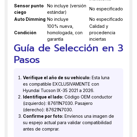
Sensor punto
No incluye (versión
No especificado
ciego
estándar)
Auto Dimming
No incluye
No especificado
100% nueva,
Calidad y
Condición
homologada, con
procedencia
garantía
inciertas
Guía de Selección en 3
Pasos
Verifique el año de su vehículo:
Esta luna
es compatible EXCLUSIVAMENTE con
Hyundai Tucson IX-35 2021 a 2026.
Identifique el lado:
Código OEM conductor
(izquierdo): 87611N7030. Pasajero
(derecho): 87621N7030.
Confirme por foto:
Envíenos una imagen de
su espejo actual para validar compatibilidad
antes de comprar.