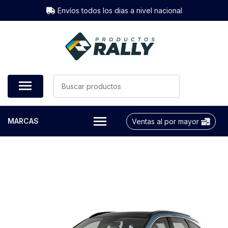
Envíos todos los dias a nivel nacional
MARCAS
Ventas al por mayor