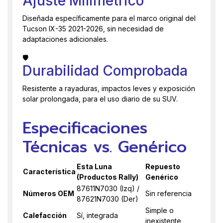
Ajuste Milimétrico
Diseñada específicamente para el marco original del
Tucson IX-35 2021-2026, sin necesidad de
adaptaciones adicionales.
🛡️
Durabilidad Comprobada
Resistente a rayaduras, impactos leves y exposición
solar prolongada, para el uso diario de su SUV.
Especificaciones
Técnicas vs. Genérico
Esta Luna
Repuesto
Característica
(Productos Rally)
Genérico
87611N7030 (Izq) /
Números OEM
Sin referencia
87621N7030 (Der)
Simple o
Calefacción
Sí, integrada
inexistente