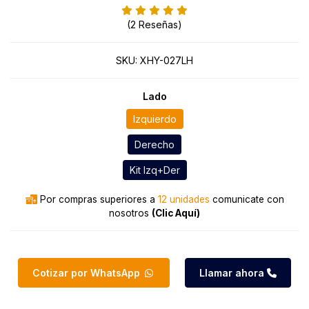
(2 Reseñas)
SKU:
XHY-027LH
Lado
Izquierdo
Derecho
Kit Izq+Der
Por compras superiores a
12 unidades
comunicate con
nosotros
(Clic Aquí)
Cotizar por WhatsApp
Llamar ahora