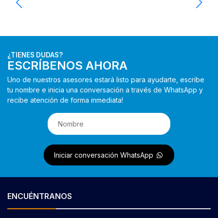
¿TIENES DUDAS?
ESCRÍBENOS AHORA
Uno de nuestros asesores estará listo para ayudarte, escribe
tu nombre e inicia una conversación a través de WhatsApp y
recibe atención de forma inmediata!
Iniciar conversación WhatsApp
ENCUÉNTRANOS