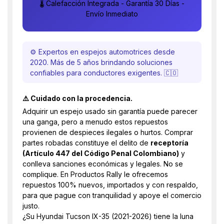
🌡️ Calefacción Integrada - Garantía 30 Días -
Envío Inmediato
⚙️ Expertos en espejos automotrices desde
2020. Más de 5 años brindando soluciones
confiables para conductores exigentes. 🇨🇴
⚠️ Cuidado con la procedencia.
Adquirir un espejo usado sin garantía puede parecer
una ganga, pero a menudo estos repuestos
provienen de despieces ilegales o hurtos. Comprar
partes robadas constituye el delito de
receptoría
(Artículo 447 del Código Penal Colombiano)
y
conlleva sanciones económicas y legales. No se
complique. En Productos Rally le ofrecemos
repuestos 100% nuevos, importados y con respaldo,
para que pague con tranquilidad y apoye el comercio
justo.
¿Su Hyundai Tucson IX-35 (2021-2026) tiene la luna