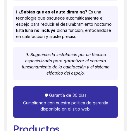
ℹ️
¿Sabías qué es el auto dimming?
Es una
tecnología que oscurece automáticamente el
espejo para reducir el deslumbramiento nocturno.
Esta luna
no incluye
dicha función, enfocándose
en calefacción y ajuste preciso.
🔧 Sugerimos la instalación por un técnico
especializado para garantizar el correcto
funcionamiento de la calefacción y el sistema
eléctrico del espejo.
🛡️ Garantía de 30 días
Cumpliendo con nuestra política de garantía
disponible en el sitio web.
Productos