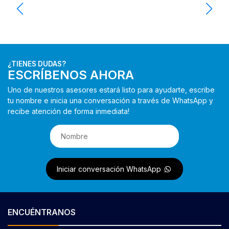
¿TIENES DUDAS?
ESCRÍBENOS AHORA
Uno de nuestros asesores estará listo para ayudarte, escribe
tu nombre e inicia una conversación a través de WhatsApp y
recibe atención de forma inmediata!
Iniciar conversación WhatsApp
ENCUÉNTRANOS