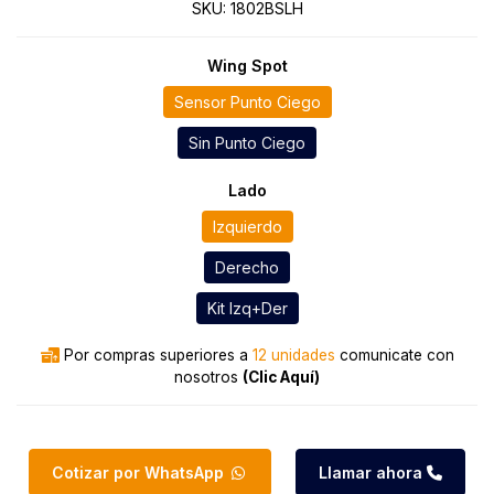
SKU:
1802BSLH
Wing Spot
Sensor Punto Ciego
Sin Punto Ciego
Lado
Izquierdo
Derecho
Kit Izq+Der
Por compras superiores a
12 unidades
comunicate con
nosotros
(Clic Aquí)
Cotizar por WhatsApp
Llamar ahora