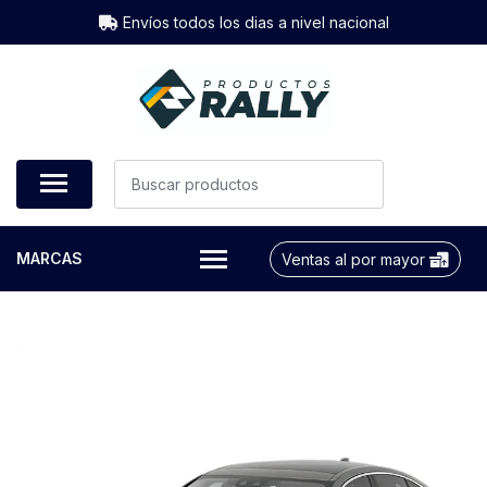
Envíos todos los dias a nivel nacional
MARCAS
Ventas al por mayor