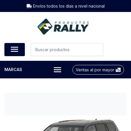
Envíos todos los dias a nivel nacional
MARCAS
Ventas al por mayor