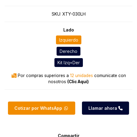
SKU:
XTY-030LH
Lado
Izquierdo
Derecho
Kit Izq+Der
Por compras superiores a
12 unidades
comunicate con
nosotros
(Clic Aquí)
Cotizar por WhatsApp
Llamar ahora
Compartir