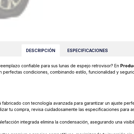
DESCRIPCIÓN
ESPECIFICACIONES
reemplazo confiable para sus lunas de espejo retrovisor? En
Produc
n perfectas condiciones, combinando estilo, funcionalidad y seguri
 fabricado con tecnología avanzada para garantizar un ajuste perfec
lizar tu compra, revisa cuidadosamente las especificaciones para 
lefacción integrada elimina la condensación, asegurando una visibil