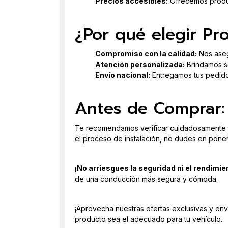
Precios accesibles:
Ofrecemos product
¿Por qué elegir Pr
Compromiso con la calidad:
Nos aseg
Atención personalizada:
Brindamos so
Envío nacional:
Entregamos tus pedidos
Antes de Comprar:
Te recomendamos verificar cuidadosamente las
el proceso de instalación, no dudes en poner
¡No arriesgues la seguridad ni el rendimie
de una conducción más segura y cómoda.
¡Aprovecha nuestras ofertas exclusivas y env
producto sea el adecuado para tu vehículo.