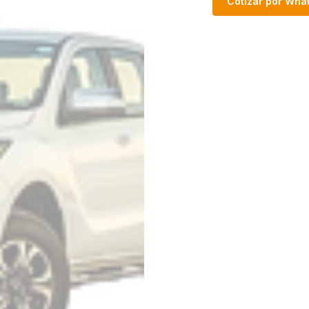
Cotizar por Wh