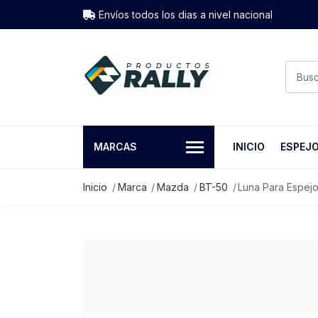
Envíos todos los dias a nivel nacional
MARCAS
INICIO
ESPEJ
Inicio
Marca
Mazda
BT-50
Luna Para Espej