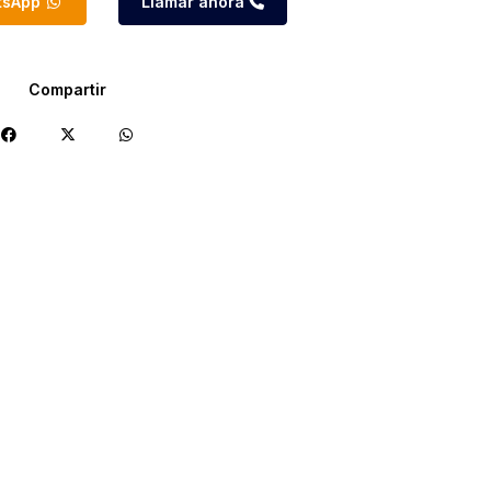
atsApp
Llamar ahora
Compartir