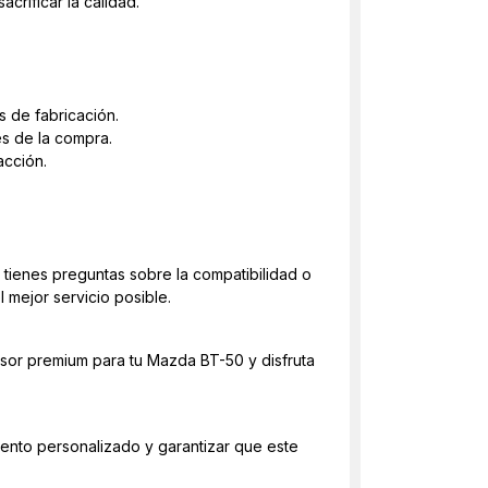
rificar la calidad.
 de fabricación.
s de la compra.
acción.
 tienes preguntas sobre la compatibilidad o
 mejor servicio posible.
sor premium para tu Mazda BT-50 y disfruta
iento personalizado y garantizar que este