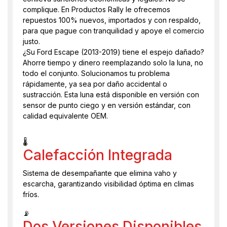
complique. En Productos Rally le ofrecemos
repuestos 100% nuevos, importados y con respaldo,
para que pague con tranquilidad y apoye el comercio
justo.
¿Su Ford Escape (2013-2019) tiene el espejo dañado?
Ahorre tiempo y dinero reemplazando solo la luna, no
todo el conjunto. Solucionamos tu problema
rápidamente, ya sea por daño accidental o
sustracción. Esta luna está disponible en versión con
sensor de punto ciego y en versión estándar, con
calidad equivalente OEM.
🌡️
Calefacción Integrada
Sistema de desempañante que elimina vaho y
escarcha, garantizando visibilidad óptima en climas
fríos.
📡
Dos Versiones Disponibles