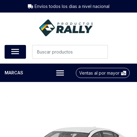
Envíos todos los dias a nivel nacional
MARCAS
Ventas al por mayor