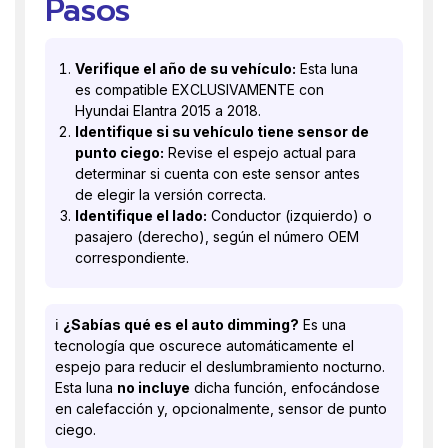
Pasos
Verifique el año de su vehículo:
Esta luna
es compatible EXCLUSIVAMENTE con
Hyundai Elantra 2015 a 2018.
Identifique si su vehículo tiene sensor de
punto ciego:
Revise el espejo actual para
determinar si cuenta con este sensor antes
de elegir la versión correcta.
Identifique el lado:
Conductor (izquierdo) o
pasajero (derecho), según el número OEM
correspondiente.
ℹ️
¿Sabías qué es el auto dimming?
Es una
tecnología que oscurece automáticamente el
espejo para reducir el deslumbramiento nocturno.
Esta luna
no incluye
dicha función, enfocándose
en calefacción y, opcionalmente, sensor de punto
ciego.