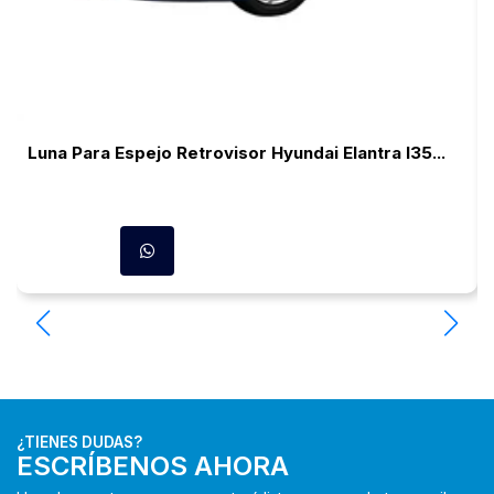
Luna Para Espejo Retrovisor Hyundai Elantra I35...
¿TIENES DUDAS?
ESCRÍBENOS AHORA