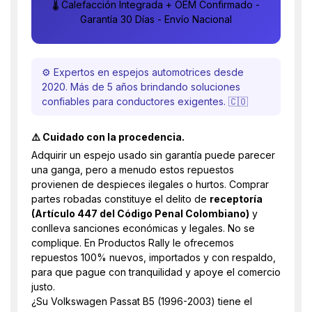
🌡️ Calefacción Integrada + OEM Confirmado -
Garantía 30 Días - Envío Nacional
⚙️ Expertos en espejos automotrices desde
2020. Más de 5 años brindando soluciones
confiables para conductores exigentes. 🇨🇴
⚠️ Cuidado con la procedencia.
Adquirir un espejo usado sin garantía puede parecer
una ganga, pero a menudo estos repuestos
provienen de despieces ilegales o hurtos. Comprar
partes robadas constituye el delito de
receptoría
(Artículo 447 del Código Penal Colombiano)
y
conlleva sanciones económicas y legales. No se
complique. En Productos Rally le ofrecemos
repuestos 100% nuevos, importados y con respaldo,
para que pague con tranquilidad y apoye el comercio
justo.
¿Su Volkswagen Passat B5 (1996-2003) tiene el