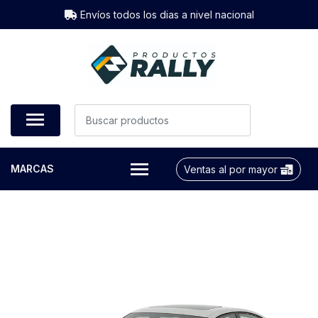
Envíos todos los dias a nivel nacional
MARCAS
Ventas al por mayor