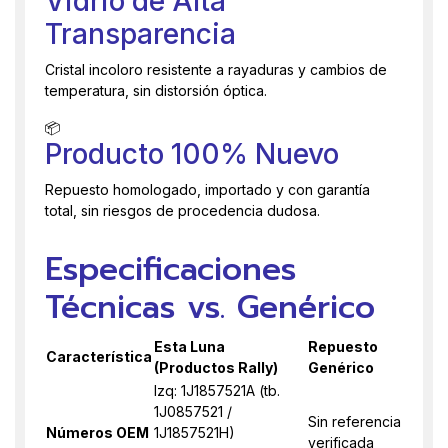
Vidrio de Alta
Transparencia
Cristal incoloro resistente a rayaduras y cambios de
temperatura, sin distorsión óptica.
📦
Producto 100% Nuevo
Repuesto homologado, importado y con garantía
total, sin riesgos de procedencia dudosa.
Especificaciones
Técnicas vs. Genérico
Esta Luna
Repuesto
Característica
(Productos Rally)
Genérico
Izq: 1J1857521A (tb.
1J0857521 /
Sin referencia
Números OEM
1J1857521H)
verificada