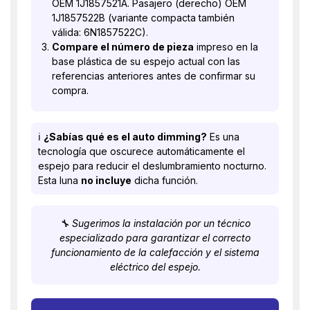
OEM 1J1857521A. Pasajero (derecho) OEM
1J1857522B (variante compacta también
válida: 6N1857522C).
Compare el número de pieza
impreso en la
base plástica de su espejo actual con las
referencias anteriores antes de confirmar su
compra.
ℹ️
¿Sabías qué es el auto dimming?
Es una
tecnología que oscurece automáticamente el
espejo para reducir el deslumbramiento nocturno.
Esta luna
no incluye
dicha función.
🔧 Sugerimos la instalación por un técnico
especializado para garantizar el correcto
funcionamiento de la calefacción y el sistema
eléctrico del espejo.