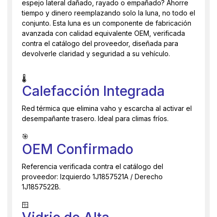
espejo lateral dañado, rayado o empañado? Ahorre
tiempo y dinero reemplazando solo la luna, no todo el
conjunto. Esta luna es un componente de fabricación
avanzada con calidad equivalente OEM, verificada
contra el catálogo del proveedor, diseñada para
devolverle claridad y seguridad a su vehículo.
🌡️
Calefacción Integrada
Red térmica que elimina vaho y escarcha al activar el
desempañante trasero. Ideal para climas fríos.
🎯
OEM Confirmado
Referencia verificada contra el catálogo del
proveedor: Izquierdo 1J1857521A / Derecho
1J1857522B.
🪟