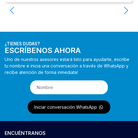
¿TIENES DUDAS?
ESCRÍBENOS AHORA
Uno de nuestros asesores estará listo para ayudarte, escribe
tu nombre e inicia una conversación a través de WhatsApp y
recibe atención de forma inmediata!
Iniciar conversación WhatsApp
ENCUÉNTRANOS