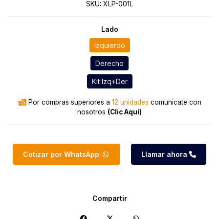
SKU:
XLP-001L
Lado
Izquierdo
Derecho
Kit Izq+Der
Por compras superiores a
12 unidades
comunicate con
nosotros
(Clic Aquí)
Cotizar por WhatsApp
Llamar ahora
Compartir