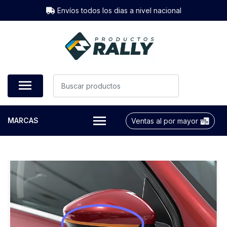
Envíos todos los dias a nivel nacional
MARCAS
Ventas al por mayor