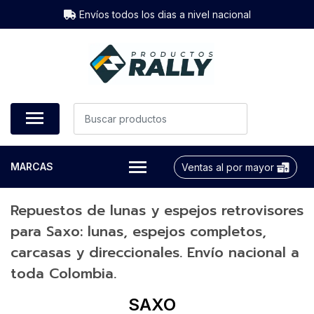
Envíos todos los dias a nivel nacional
MARCAS
Ventas al por mayor
Repuestos de lunas y espejos retrovisores
para Saxo: lunas, espejos completos,
carcasas y direccionales. Envío nacional a
toda Colombia.
SAXO