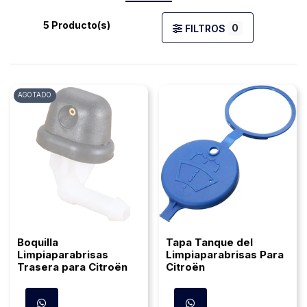
5 Producto(s)
0
FILTROS
AGOTADO
Boquilla
Tapa Tanque del
Limpiaparabrisas
Limpiaparabrisas Para
Trasera para Citroën
Citroën