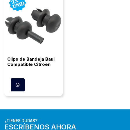
Clips de Bandeja Baul
Compatible Citroën
¿TIENES DUDAS?
ESCRÍBENOS AHORA