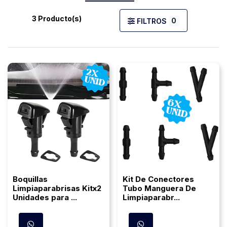
3 Producto(s)
0
FILTROS
Boquillas
Kit De Conectores
Limpiaparabrisas Kitx2
Tubo Manguera De
Unidades para ...
Limpiaparabr...