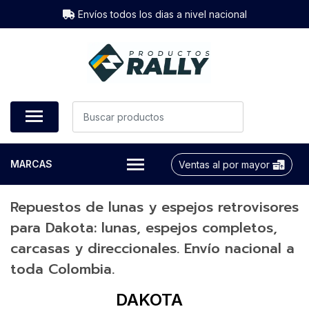
Envíos todos los dias a nivel nacional
MARCAS
Ventas al por mayor
Repuestos de lunas y espejos retrovisores
para Dakota: lunas, espejos completos,
carcasas y direccionales. Envío nacional a
toda Colombia.
DAKOTA