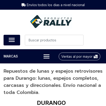
Envíos todos los dias a nivel nacional
MARCAS
Ventas al por mayor
Repuestos de lunas y espejos retrovisores
para Durango: lunas, espejos completos,
carcasas y direccionales. Envío nacional a
toda Colombia.
DURANGO