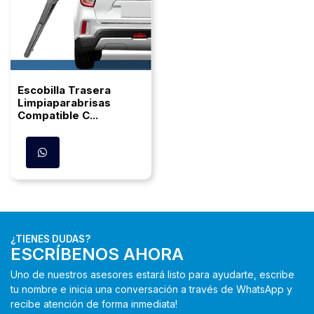
Escobilla Trasera
Limpiaparabrisas
Compatible C...
¿TIENES DUDAS?
ESCRÍBENOS AHORA
Uno de nuestros asesores estará listo para ayudarte, escribe
tu nombre e inicia una conversación a través de WhatsApp y
recibe atención de forma inmediata!