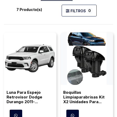
7 Producto(s)
0
FILTROS
Luna Para Espejo
Boquillas
Retrovisor Dodge
Limpiaparabrisas Kit
Durango 2011-...
X2 Unidades Para...