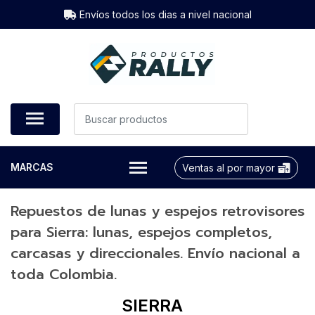
Envíos todos los dias a nivel nacional
MARCAS
Ventas al por mayor
Repuestos de lunas y espejos retrovisores
para Sierra: lunas, espejos completos,
carcasas y direccionales. Envío nacional a
toda Colombia.
SIERRA