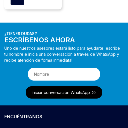
¿TIENES DUDAS?
ESCRÍBENOS AHORA
Uno de nuestros asesores estará listo para ayudarte, escribe
tu nombre e inicia una conversación a través de WhatsApp y
recibe atención de forma inmediata!
Iniciar conversación WhatsApp
ENCUÉNTRANOS