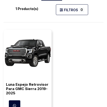
1 Producto(s)
0
FILTROS
Luna Espejo Retrovisor
Para GMC Sierra 2019-
2025