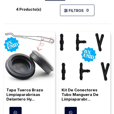
4 Producto(s)
0
FILTROS
Tapa Tuerca Brazo
Kit De Conectores
Limpiaparabrisas
Tubo Manguera De
Delantero Hy...
Limpiaparabr...