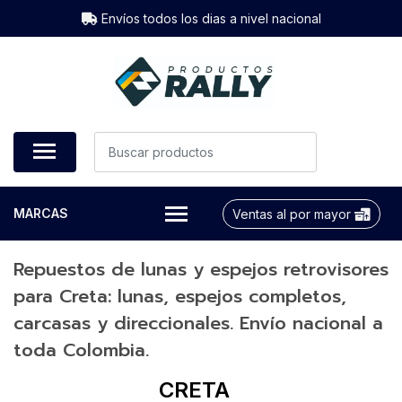
Envíos todos los dias a nivel nacional
MARCAS
Ventas al por mayor
Repuestos de lunas y espejos retrovisores
para Creta: lunas, espejos completos,
carcasas y direccionales. Envío nacional a
toda Colombia.
CRETA