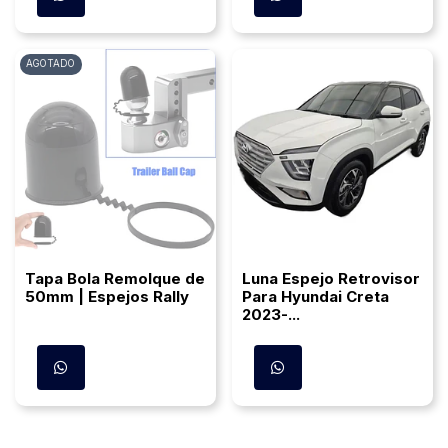
AGOTADO
Tapa Bola Remolque de
Luna Espejo Retrovisor
50mm | Espejos Rally
Para Hyundai Creta
2023-...