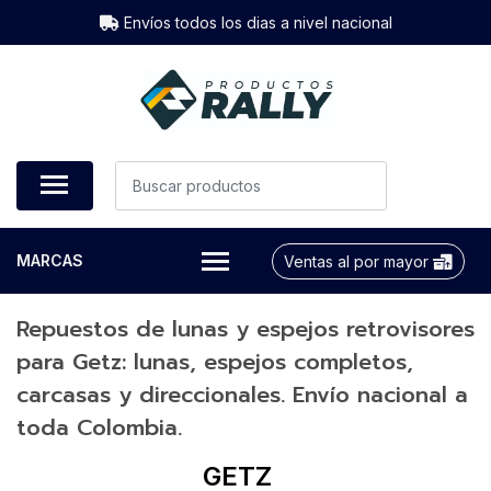
Envíos todos los dias a nivel nacional
MARCAS
Ventas al por mayor
Repuestos de lunas y espejos retrovisores
para Getz: lunas, espejos completos,
carcasas y direccionales. Envío nacional a
toda Colombia.
GETZ