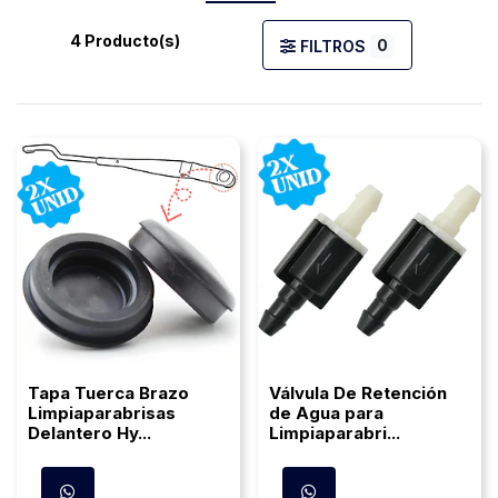
4 Producto(s)
0
FILTROS
Tapa Tuerca Brazo
Válvula De Retención
Limpiaparabrisas
de Agua para
Delantero Hy...
Limpiaparabri...