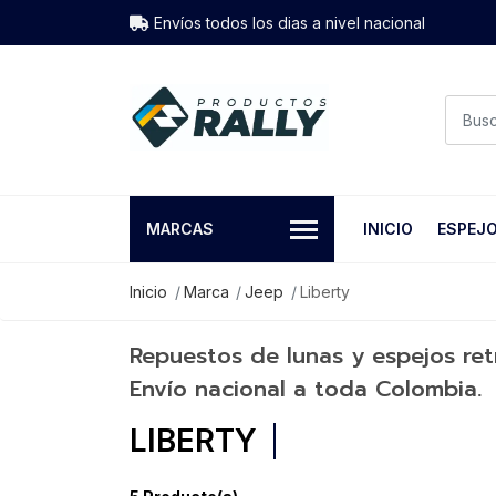
Envíos todos los dias a nivel nacional
MARCAS
INICIO
ESPEJ
Inicio
Marca
Jeep
Liberty
Repuestos de lunas y espejos retr
Envío nacional a toda Colombia.
LIBERTY