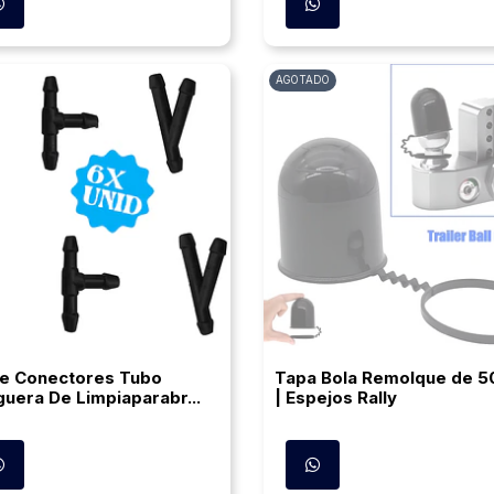
AGOTADO
De Conectores Tubo
Tapa Bola Remolque de 
uera De Limpiaparabr...
| Espejos Rally