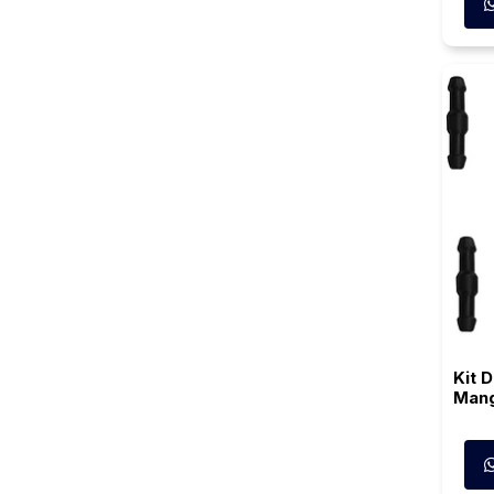
Kit 
Mang