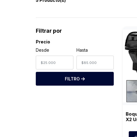
5 Producto(s)
Filtrar por
Precio
Desde
Hasta
FILTRO
Boqu
X2 U