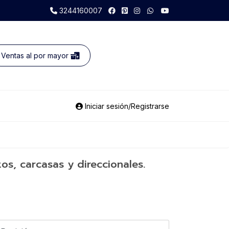
3244160007
Ventas al por mayor
Iniciar sesión/Registrarse
os, carcasas y direccionales.