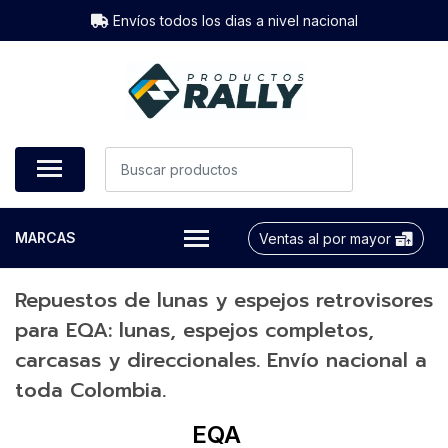
Envíos todos los dias a nivel nacional
MARCAS
Ventas al por mayor
Repuestos de lunas y espejos retrovisores
para EQA: lunas, espejos completos,
carcasas y direccionales. Envío nacional a
toda Colombia.
EQA