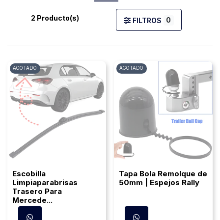
2 Producto(s)
0
FILTROS
AGOTADO
AGOTADO
Escobilla
Tapa Bola Remolque de
Limpiaparabrisas
50mm | Espejos Rally
Trasero Para
Mercede...