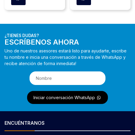
¿TIENES DUDAS?
ESCRÍBENOS AHORA
Uno de nuestros asesores estará listo para ayudarte, escribe
tu nombre e inicia una conversación a través de WhatsApp y
recibe atención de forma inmediata!
Iniciar conversación WhatsApp
ENCUÉNTRANOS