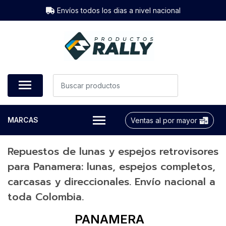
Envíos todos los dias a nivel nacional
MARCAS
Ventas al por mayor
Repuestos de lunas y espejos retrovisores
para Panamera: lunas, espejos completos,
carcasas y direccionales. Envío nacional a
toda Colombia.
PANAMERA