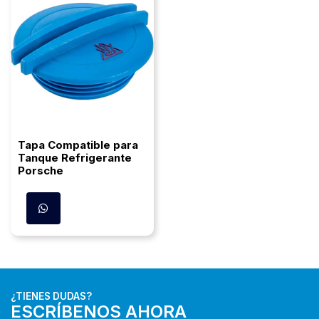
Tapa Compatible para
Tanque Refrigerante
Porsche
¿TIENES DUDAS?
ESCRÍBENOS AHORA