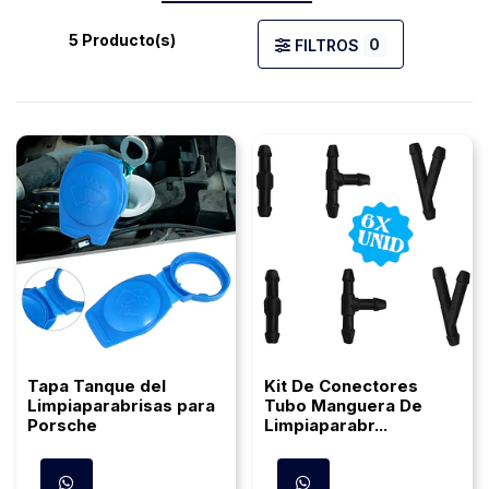
5 Producto(s)
0
FILTROS
Tapa Tanque del
Kit De Conectores
Limpiaparabrisas para
Tubo Manguera De
Porsche
Limpiaparabr...