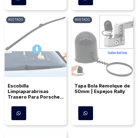
AGOTADO
AGOTADO
Escobilla
Tapa Bola Remolque de
Limpiaparabrisas
50mm | Espejos Rally
Trasero Para Porsche...