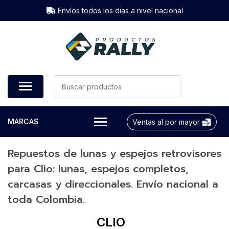
Envíos todos los dias a nivel nacional
MARCAS
Ventas al por mayor
Repuestos de lunas y espejos retrovisores
para Clio: lunas, espejos completos,
carcasas y direccionales. Envío nacional a
toda Colombia.
CLIO