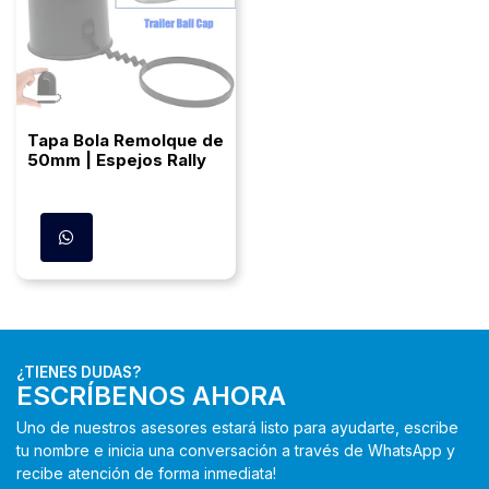
Tapa Bola Remolque de
50mm | Espejos Rally
¿TIENES DUDAS?
ESCRÍBENOS AHORA
Uno de nuestros asesores estará listo para ayudarte, escribe
tu nombre e inicia una conversación a través de WhatsApp y
recibe atención de forma inmediata!