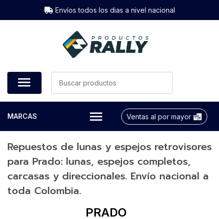
Envíos todos los dias a nivel nacional
MARCAS
Ventas al por mayor
Repuestos de lunas y espejos retrovisores
para Prado: lunas, espejos completos,
carcasas y direccionales. Envío nacional a
toda Colombia.
PRADO