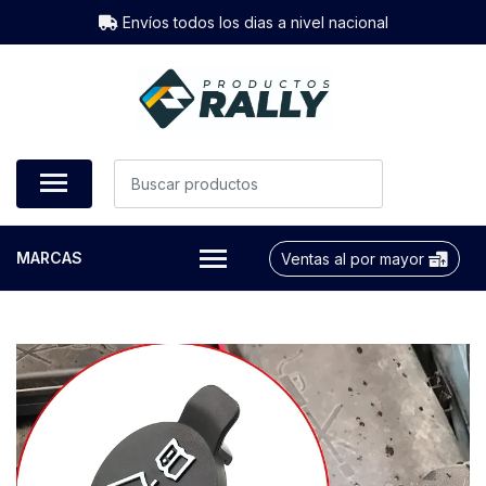
Envíos todos los dias a nivel nacional
MARCAS
Ventas al por mayor