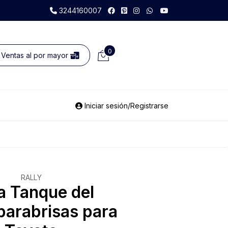
3244160007
0
Ventas al por mayor
Iniciar sesión/Registrarse
RALLY
a Tanque del
parabrisas para