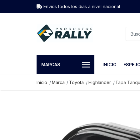
Envíos todos los dias a nivel nacional
MARCAS
INICIO
ESPEJ
Inicio
Marca
Toyota
Highlander
Tapa Tanque