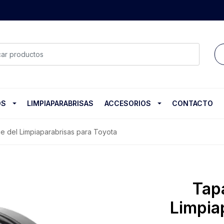
OS
LIMPIAPARABRISAS
ACCESORIOS
CONTACTO
 del Limpiaparabrisas para Toyota
Tap
Limpia