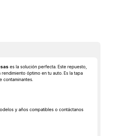
isas
es la solución perfecta. Este repuesto,
 rendimiento óptimo en tu auto. Es la tapa
de contaminantes.
 modelos y años compatibles o contáctanos