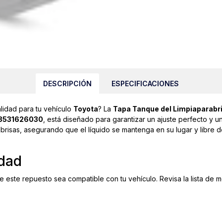
DESCRIPCIÓN
ESPECIFICACIONES
alidad para tu vehículo
Toyota
? La
Tapa Tanque del Limpiaparabr
8531626030
, está diseñado para garantizar un ajuste perfecto y un
abrisas, asegurando que el líquido se mantenga en su lugar y libre 
idad
e este repuesto sea compatible con tu vehículo. Revisa la lista de