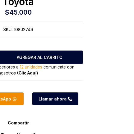
Toyota
$45.000
SKU:
108J2749
eriores a
12 unidades
comunicate con
nosotros
(Clic Aquí)
atsApp
Llamar ahora
Compartir