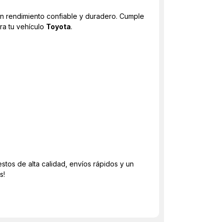
 un rendimiento confiable y duradero. Cumple
ara tu vehículo
Toyota
.
stos de alta calidad, envíos rápidos y un
s!