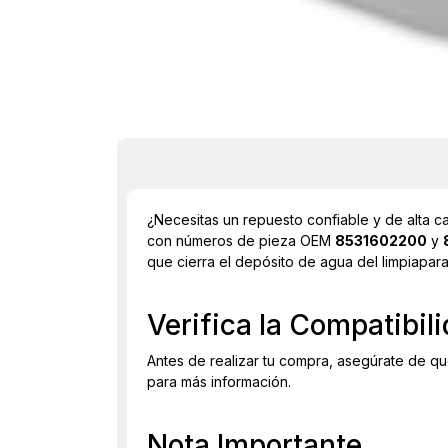
¿Necesitas un repuesto confiable y de alta c
con números de pieza OEM
8531602200
y
que cierra el depósito de agua del limpiapar
Verifica la Compatibil
Antes de realizar tu compra, asegúrate de qu
para más información.
Nota Importante