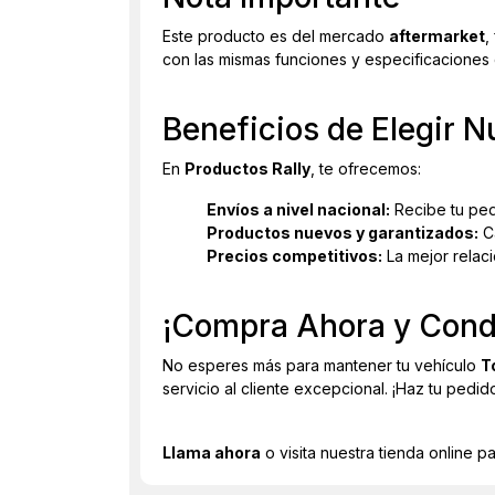
Este producto es del mercado
aftermarket
,
con las mismas funciones y especificaciones q
Beneficios de Elegir N
En
Productos Rally
, te ofrecemos:
Envíos a nivel nacional:
Recibe tu ped
Productos nuevos y garantizados:
Ca
Precios competitivos:
La mejor relac
¡Compra Ahora y Cond
No esperes más para mantener tu vehículo
T
servicio al cliente excepcional. ¡Haz tu ped
Llama ahora
o visita nuestra tienda online p