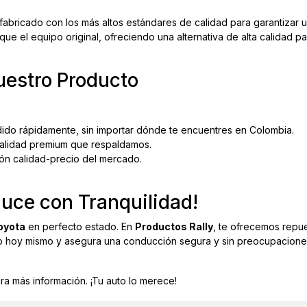
 fabricado con los más altos estándares de calidad para garantizar
ue el equipo original, ofreciendo una alternativa de alta calidad p
uestro Producto
ido rápidamente, sin importar dónde te encuentres en Colombia.
lidad premium que respaldamos.
ión calidad-precio del mercado.
uce con Tranquilidad!
oyota
en perfecto estado. En
Productos Rally
, te ofrecemos repue
ido hoy mismo y asegura una conducción segura y sin preocupacione
ara más información. ¡Tu auto lo merece!