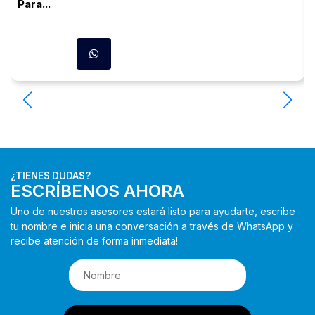
Para...
¿TIENES DUDAS?
ESCRÍBENOS AHORA
Uno de nuestros asesores estará listo para ayudarte, escribe
tu nombre e inicia una conversación a través de WhatsApp y
recibe atención de forma inmediata!