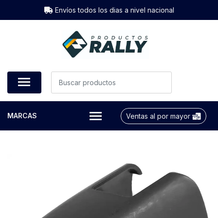
Envíos todos los dias a nivel nacional
MARCAS
Ventas al por mayor