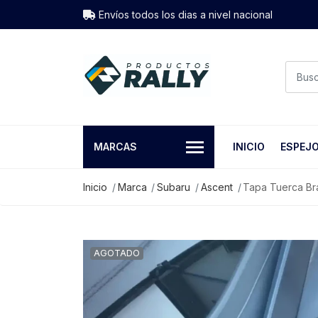
Envíos todos los dias a nivel nacional
MARCAS
INICIO
ESPEJ
Inicio
Marca
Subaru
Ascent
Tapa Tuerca Br
AGOTADO