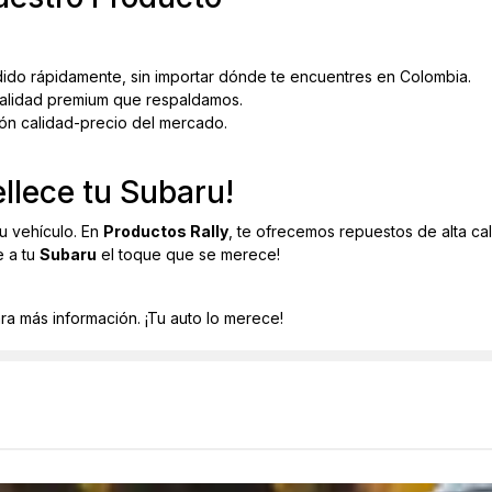
ido rápidamente, sin importar dónde te encuentres en Colombia.
lidad premium que respaldamos.
ión calidad-precio del mercado.
lece tu Subaru!
u vehículo. En
Productos Rally
, te ofrecemos repuestos de alta cal
e a tu
Subaru
el toque que se merece!
ara más información. ¡Tu auto lo merece!