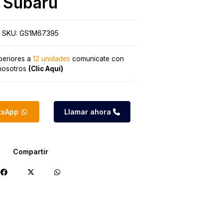
Subaru
SKU:
GS1M67395
eriores a
12 unidades
comunicate con
nosotros
(Clic Aquí)
atsApp
Llamar ahora
Compartir