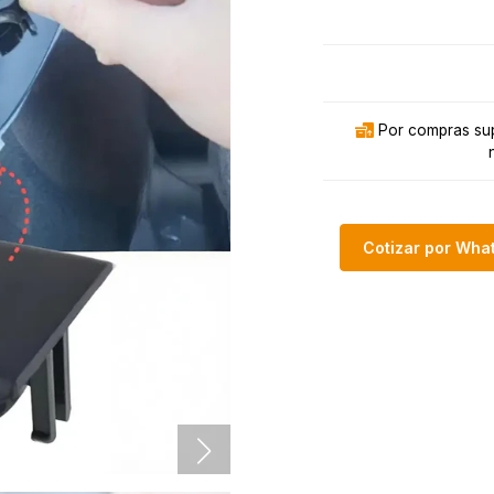
Por compras sup
Cotizar por Wh