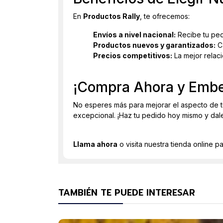
En
Productos Rally
, te ofrecemos:
Envíos a nivel nacional:
Recibe tu ped
Productos nuevos y garantizados:
Ca
Precios competitivos:
La mejor relac
¡Compra Ahora y Embel
No esperes más para mejorar el aspecto de t
excepcional. ¡Haz tu pedido hoy mismo y dal
Llama ahora
o visita nuestra tienda online p
TAMBIÉN TE PUEDE INTERESAR