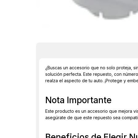
¿Buscas un accesorio que no solo proteja, si
solución perfecta. Este repuesto, con núme
realza el aspecto de tu auto. ¡Protege y embe
Nota Importante
Este producto es un accesorio que mejora vis
asegúrate de que este repuesto sea compati
Beneficios de Elegir N