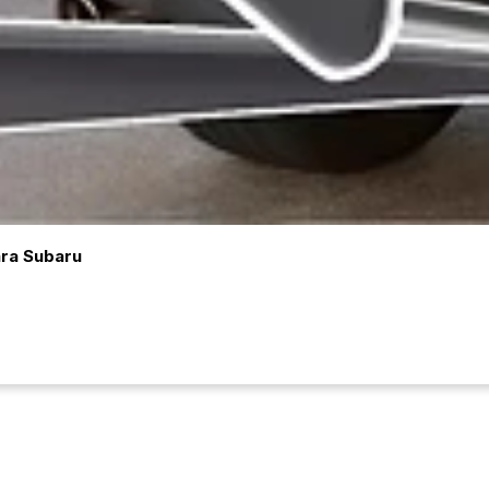
ara Subaru