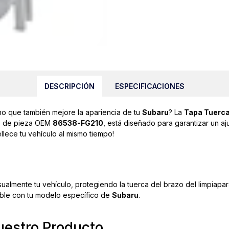
DESCRIPCIÓN
ESPECIFICACIONES
no que también mejore la apariencia de tu
Subaru
? La
Tapa Tuerca
ro de pieza OEM
86538-FG210
, está diseñado para garantizar un a
llece tu vehículo al mismo tiempo!
ualmente tu vehículo, protegiendo la tuerca del brazo del limpiapar
ble con tu modelo específico de
Subaru
.
uestro Producto