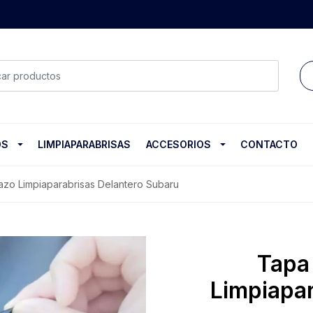
OS
LIMPIAPARABRISAS
ACCESORIOS
CONTACTO
azo Limpiaparabrisas Delantero Subaru
Tapa
Limpiapar