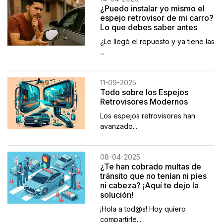
¿Puedo instalar yo mismo el
espejo retrovisor de mi carro?
Lo que debes saber antes
¿Le llegó el repuesto y ya tiene las
...
11-09-2025
Todo sobre los Espejos
Retrovisores Modernos
Los espejos retrovisores han
avanzado...
08-04-2025
¿Te han cobrado multas de
tránsito que no tenían ni pies
ni cabeza? ¡Aquí te dejo la
solución!
¡Hola a tod@s! Hoy quiero
compartirle...