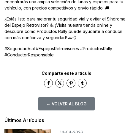
encontrarás una amplia selección de lunas y espejos para tu
vehículo, con precios competitivos y envío rápido. 🚚
¿Estás listo para mejorar tu seguridad vial y evitar el Síndrome
del Espejo Retrovisor? 💪 ¡Visita nuestra tienda online y
descubre cómo Productos Rally puede ayudarte a conducir
con más confianza y seguridad! 🚗💨
#SeguridadVial #EspejosRetrovisores #ProductosRally
#ConductorResponsable
Comparte este artículo
← VOLVER AL BLOG
Últimos Artículos
14-04-2026