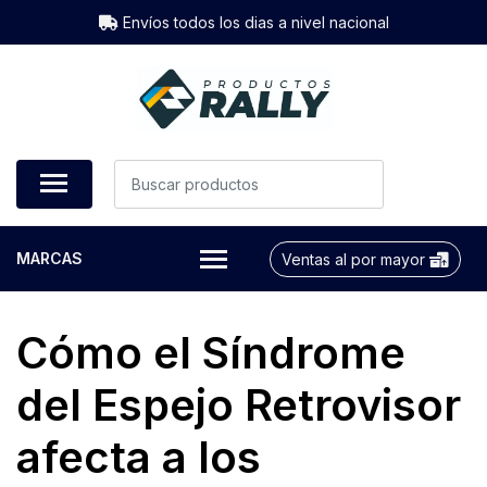
Envíos todos los dias a nivel nacional
MARCAS
Ventas al por mayor
Cómo el Síndrome
del Espejo Retrovisor
afecta a los