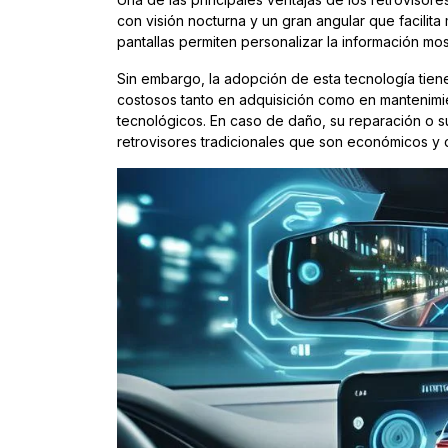
con visión nocturna y un gran angular que facili
pantallas permiten personalizar la información m
Sin embargo, la adopción de esta tecnología tiene
costosos tanto en adquisición como en mantenimi
tecnológicos. En caso de daño, su reparación o sus
retrovisores tradicionales que son económicos y d