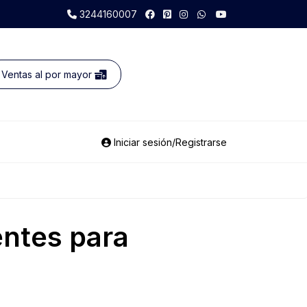
3244160007
Ventas al por mayor
Iniciar sesión/Registrarse
entes para