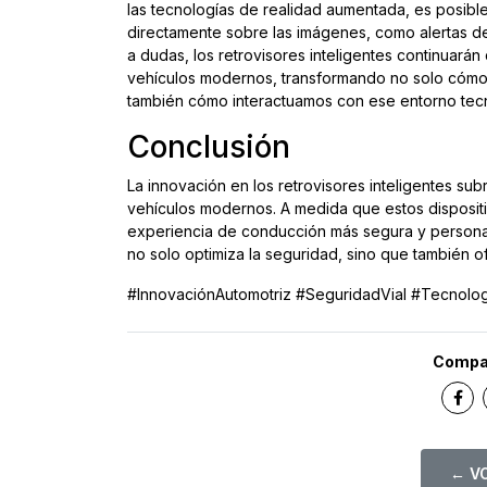
las tecnologías de realidad aumentada, es posible
directamente sobre las imágenes, como alertas d
a dudas, los retrovisores inteligentes continuará
vehículos modernos, transformando no solo cómo
también cómo interactuamos con ese entorno tec
Conclusión
La innovación en los retrovisores inteligentes sub
vehículos modernos. A medida que estos dispositi
experiencia de conducción más segura y personali
no solo optimiza la seguridad, sino que también 
#InnovaciónAutomotriz #SeguridadVial #Tecnolog
Compar
← VO