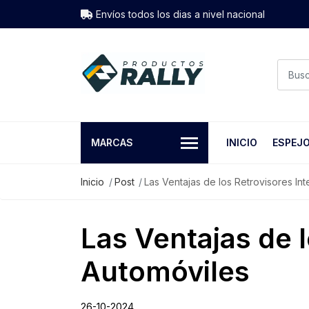
Envíos todos los dias a nivel nacional
MARCAS
INICIO
ESPEJ
Inicio
Post
Las Ventajas de los Retrovisores In
Las Ventajas de l
Automóviles
26-10-2024