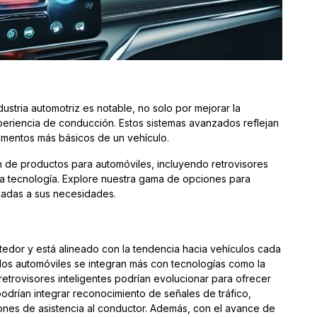
ndustria automotriz es notable, no solo por mejorar la
xperiencia de conducción. Estos sistemas avanzados reflejan
lementos más básicos de un vehículo.
n de productos para automóviles, incluyendo retrovisores
ra tecnología. Explore nuestra gama de opciones para
uadas a sus necesidades.
etedor y está alineado con la tendencia hacia vehículos cada
os automóviles se integran más con tecnologías como la
los retrovisores inteligentes podrían evolucionar para ofrecer
odrían integrar reconocimiento de señales de tráfico,
ciones de asistencia al conductor. Además, con el avance de