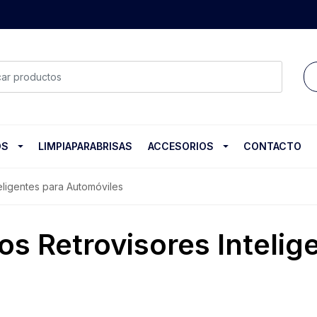
OS
LIMPIAPARABRISAS
ACCESORIOS
CONTACTO
teligentes para Automóviles
os Retrovisores Intelig