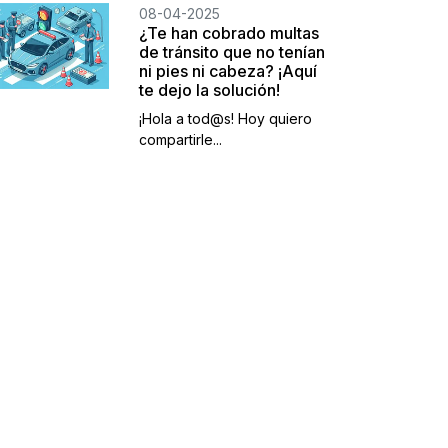
08-04-2025
¿Te han cobrado multas
de tránsito que no tenían
ni pies ni cabeza? ¡Aquí
te dejo la solución!
¡Hola a tod@s! Hoy quiero
compartirle...