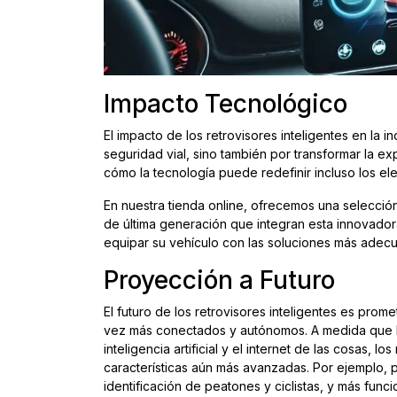
Impacto Tecnológico
El impacto de los retrovisores inteligentes en la i
seguridad vial, sino también por transformar la e
cómo la tecnología puede redefinir incluso los e
En nuestra tienda online, ofrecemos una selecció
de última generación que integran esta innovado
equipar su vehículo con las soluciones más adec
Proyección a Futuro
El futuro de los retrovisores inteligentes es prom
vez más conectados y autónomos. A medida que l
inteligencia artificial y el internet de las cosas, 
características aún más avanzadas. Por ejemplo, p
identificación de peatones y ciclistas, y más fun