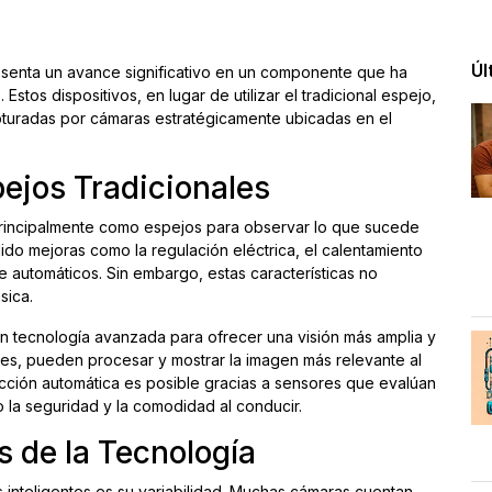
Úl
presenta un avance significativo en un componente que ha
Estos dispositivos, en lugar de utilizar el tradicional espejo,
turadas por cámaras estratégicamente ubicadas en el
ejos Tradicionales
 principalmente como espejos para observar lo que sucede
ido mejoras como la regulación eléctrica, el calentamiento
e automáticos. Sin embargo, estas características no
sica.
ean tecnología avanzada para ofrecer una visión más amplia y
res, pueden procesar y mostrar la imagen más relevante al
cción automática es posible gracias a sensores que evalúan
o la seguridad y la comodidad al conducir.
s de la Tecnología
s inteligentes es su variabilidad. Muchas cámaras cuentan