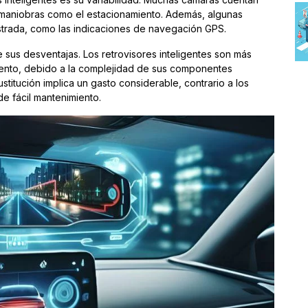
ta maniobras como el estacionamiento. Además, algunas
ostrada, como las indicaciones de navegación GPS.
 sus desventajas. Los retrovisores inteligentes son más
ento, debido a la complejidad de sus componentes
titución implica un gasto considerable, contrario a los
e fácil mantenimiento.