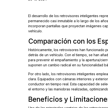
El desarrollo de los retrovisores inteligentes re
permanecido casi inmutable a lo largo de los años. 
incorporan pantallas que proyectan imágenes cap
vehículo.
Comparación con los Esp
Históricamente, los retrovisores han funcionado
detrás de un vehículo. Con el tiempo, se han añad
para prevenir el empañamiento y la apertura/cierr
suponen un cambio radical en su funcionalidad bá
Por otro lado, los retrovisores inteligentes empl
clara. Equipados con cámaras interiores y exterio
conductor en tiempo real. Esta capacidad de sele
el entorno y las maniobras realizadas, optimizand
Beneficios y Limitacione
Una de las principales ventajas de los retrovisore