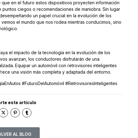
 que en el futuro estos dispositivos proyecten información
e puntos ciegos o recomendaciones de maniobra. Sin lugar
n desempeñando un papel crucial en la evolución de los
 vemos el mundo que nos rodea mientras conducimos, sino
nológico.
raya el impacto de la tecnología en la evolución de los
vos avanzan, los conductores disfrutarán de una
zada. Equipar un automóvil con retrovisores inteligentes
ofrece una visión más completa y adaptada del entorno.
íaEnAutos #FuturoDelAutomóvil #RetrovisoresInteligentes
te este artículo
LVER AL BLOG