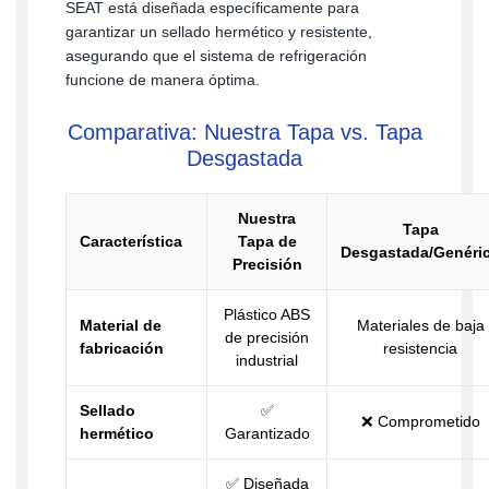
SEAT está diseñada específicamente para
garantizar un sellado hermético y resistente,
asegurando que el sistema de refrigeración
funcione de manera óptima.
Comparativa: Nuestra Tapa vs. Tapa
Desgastada
Nuestra
Tapa
Característica
Tapa de
Desgastada/Genéri
Precisión
Plástico ABS
Material de
Materiales de baja
de precisión
fabricación
resistencia
industrial
Sellado
✅
❌ Comprometido
hermético
Garantizado
✅ Diseñada