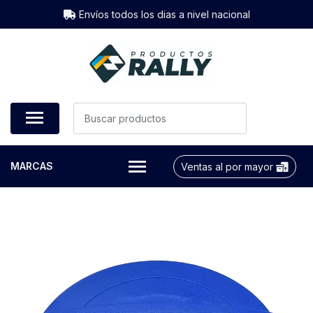
Envíos todos los dias a nivel nacional
MARCAS
Ventas al por mayor