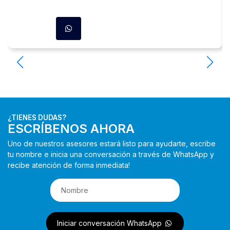
¿TIENES DUDAS?
ESCRÍBENOS AHORA
Uno de nuestros asesores estará listo para ayudarte, escribe
tu nombre e inicia una conversación a través de WhatsApp y
recibe atención de forma inmediata!
Iniciar conversación WhatsApp