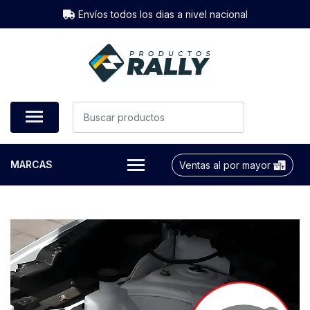
Envíos todos los dias a nivel nacional
MARCAS
Ventas al por mayor